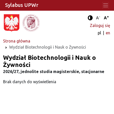
Sylabus UPWr
-
+
Standard
Stan
A
A
Tryb zwięks
Zaloguj się
pl
en
Strona główna
Wydział Biotechnologii i Nauk o Żywności
Wydział Biotechnologii i Nauk o
Żywności
2026/27, jednolite studia magisterskie, stacjonarne
Brak danych do wyświetlenia