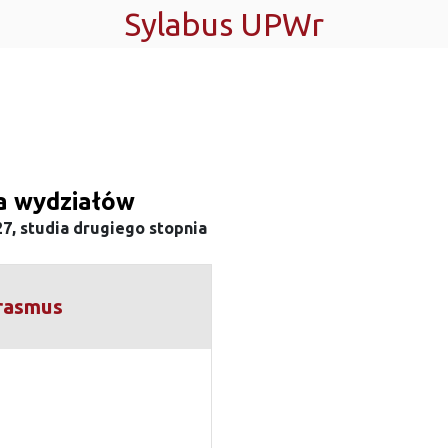
Sylabus UPWr
ta wydziałów
7, studia drugiego stopnia
rasmus