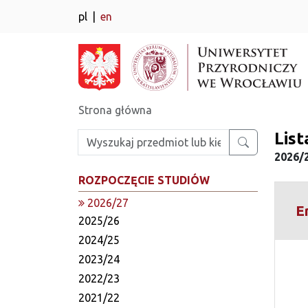
pl
en
Strona główna
Lis
Wpisz szukaną frazę
2026/2
ROZPOCZĘCIE STUDIÓW
2026/27
E
2025/26
2024/25
2023/24
2022/23
2021/22