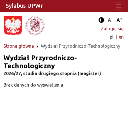
Sylabus UPWr
-
+
Standard
Stan
A
A
Tryb zwięks
Zaloguj się
pl
en
Strona główna
Wydział Przyrodniczo-Technologiczny
Wydział Przyrodniczo-
Technologiczny
2026/27, studia drugiego stopnia (magister)
Brak danych do wyświetlenia