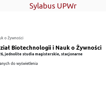
Sylabus UPWr
auk o Żywności
iał Biotechnologii i Nauk o Żywności
6, jednolite studia magisterskie, stacjonarne
anych do wyświetlenia