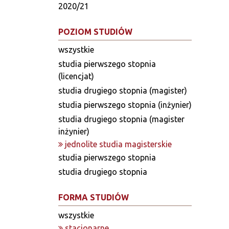
2020/21
POZIOM STUDIÓW
wszystkie
studia pierwszego stopnia
(licencjat)
studia drugiego stopnia (magister)
studia pierwszego stopnia (inżynier)
studia drugiego stopnia (magister
inżynier)
jednolite studia magisterskie
studia pierwszego stopnia
studia drugiego stopnia
FORMA STUDIÓW
wszystkie
stacjonarne