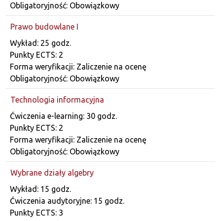
Obligatoryjność: Obowiązkowy
Prawo budowlane I
Dane przedmiotu
Wykład: 25 godz.
Punkty ECTS: 2
Forma weryfikacji: Zaliczenie na ocenę
Obligatoryjność: Obowiązkowy
Technologia informacyjna
Dane przedmiotu
Ćwiczenia e-learning: 30 godz.
Punkty ECTS: 2
Forma weryfikacji: Zaliczenie na ocenę
Obligatoryjność: Obowiązkowy
Wybrane działy algebry
Dane przedmiotu
Wykład: 15 godz.
Ćwiczenia audytoryjne: 15 godz.
Punkty ECTS: 3