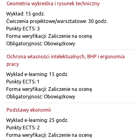
Geometria wykreślna i rysunek techniczny
Dane przedmiotu
Wykład: 15 godz.
Ćwiczenia projektowe/warsztatowe: 30 godz.
Punkty ECTS: 3
Forma weryfikacji: Zaliczenie na ocenę
Obligatoryjność: Obowiązkowy
Ochrona własności intelektualnych, BHP i ergonomia
pracy
Dane przedmiotu
Wykład e-learning: 15 godz.
Punkty ECTS: 1
Forma weryfikacji: Zaliczenie na ocenę
Obligatoryjność: Obowiązkowy
Podstawy ekonomii
Dane przedmiotu
Wykład e-learning: 25 godz.
Punkty ECTS: 2
Forma weryfikacji: Zaliczenie na ocenę