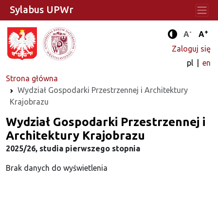
Sylabus UPWr
-
+
Standard
Stan
A
A
Tryb zwięks
Zaloguj się
pl
en
Strona główna
Wydział Gospodarki Przestrzennej i Architektury
Krajobrazu
Wydział Gospodarki Przestrzennej i
Architektury Krajobrazu
2025/26, studia pierwszego stopnia
Brak danych do wyświetlenia