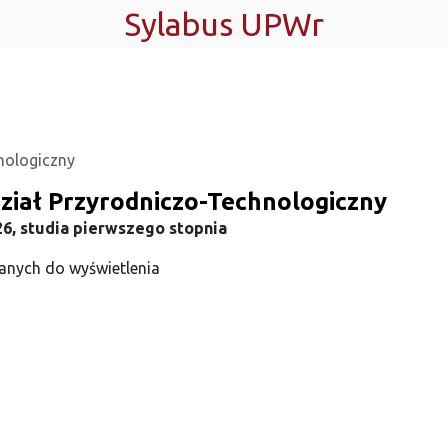
Sylabus UPWr
nologiczny
ział Przyrodniczo-Technologiczny
6, studia pierwszego stopnia
anych do wyświetlenia