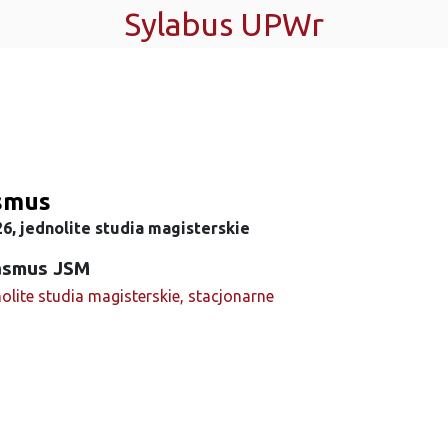
Sylabus UPWr
smus
6, jednolite studia magisterskie
asmus JSM
olite studia magisterskie, stacjonarne