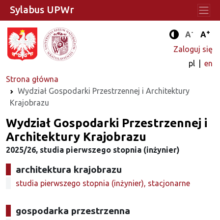
Sylabus UPWr
-
+
Standard
Stan
A
A
Tryb zwięks
Zaloguj się
pl
en
Strona główna
Wydział Gospodarki Przestrzennej i Architektury
Krajobrazu
Wydział Gospodarki Przestrzennej i
Architektury Krajobrazu
2025/26, studia pierwszego stopnia (inżynier)
architektura krajobrazu
studia pierwszego stopnia (inżynier), stacjonarne
gospodarka przestrzenna