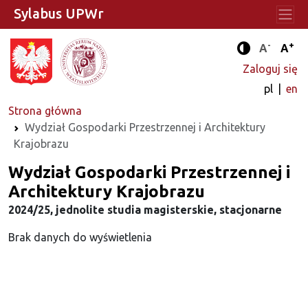
Sylabus UPWr
-
+
Standard
Stan
A
A
Tryb zwięks
Zaloguj się
pl
en
Strona główna
Wydział Gospodarki Przestrzennej i Architektury
Krajobrazu
Wydział Gospodarki Przestrzennej i
Architektury Krajobrazu
2024/25, jednolite studia magisterskie, stacjonarne
Brak danych do wyświetlenia