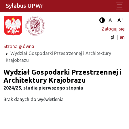
Sylabus UPWr
-
+
Standard
Stan
A
A
Tryb zwięks
Zaloguj się
pl
en
Strona główna
Wydział Gospodarki Przestrzennej i Architektury
Krajobrazu
Wydział Gospodarki Przestrzennej i
Architektury Krajobrazu
2024/25, studia pierwszego stopnia
Brak danych do wyświetlenia