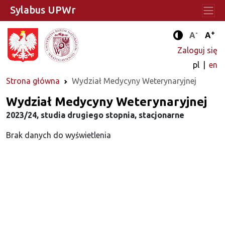
Sylabus UPWr
-
+
Standard
Stan
A
A
Tryb zwięks
Zaloguj się
pl
en
Strona główna
Wydział Medycyny Weterynaryjnej
Wydział Medycyny Weterynaryjnej
2023/24, studia drugiego stopnia, stacjonarne
Brak danych do wyświetlenia