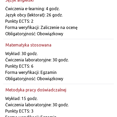
Dane przedmiotu
Ćwiczenia e-learning: 4 godz.
Język obcy (lektorat): 26 godz.
Punkty ECTS: 2
Forma weryfikacji: Zaliczenie na ocenę
Obligatoryjność: Obowiązkowy
Matematyka stosowana
Dane przedmiotu
Wykład: 30 godz.
Ćwiczenia laboratoryjne: 30 godz.
Punkty ECTS: 6
Forma weryfikacji: Egzamin
Obligatoryjność: Obowiązkowy
Metodyka pracy doświadczalnej
Dane przedmiotu
Wykład: 15 godz.
Ćwiczenia laboratoryjne: 30 godz.
Punkty ECTS: 3