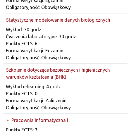
Forma weryfikacji: Egzamin
Obligatoryjność: Obowiązkowy
Statystyczne modelowanie danych biologicznych
Dane przedmiotu
Wykład: 30 godz.
Ćwiczenia laboratoryjne: 30 godz.
Punkty ECTS: 6
Forma weryfikacji: Egzamin
Obligatoryjność: Obowiązkowy
Szkolenie dotyczące bezpiecznych i higienicznych
warunków kształcenia (BHK)
Dane przedmiotu
Wykład e-learning: 4 godz.
Punkty ECTS: 0
Forma weryfikacji: Zaliczenie
Obligatoryjność: Obowiązkowy
Pracownia informatyczna I
Dane przedmiotu
Punkty ECTS: 3