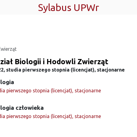
Sylabus UPWr
Zwierząt
iał Biologii i Hodowli Zwierząt
2, studia pierwszego stopnia (licencjat), stacjonarne
logia
ia pierwszego stopnia (licencjat), stacjonarne
logia człowieka
ia pierwszego stopnia (licencjat), stacjonarne