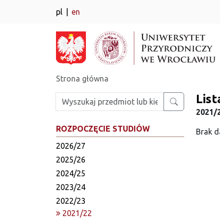
pl
en
Strona główna
Lis
Wpisz szukaną frazę
2021/2
ROZPOCZĘCIE STUDIÓW
Brak d
2026/27
2025/26
2024/25
2023/24
2022/23
2021/22