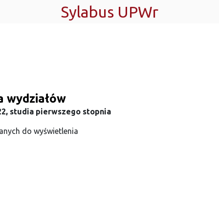
Sylabus UPWr
ta wydziałów
2, studia pierwszego stopnia
anych do wyświetlenia