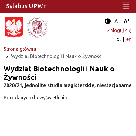
Sylabus UPWr
-
+
Standard
Stan
A
A
Tryb zwięks
Zaloguj się
pl
en
Strona główna
Wydział Biotechnologii i Nauk o Żywności
Wydział Biotechnologii i Nauk o
Żywności
2020/21, jednolite studia magisterskie, niestacjonarne
Brak danych do wyświetlenia