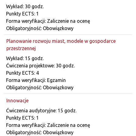
Dane przedmiotu
Wykład: 30 godz.
Punkty ECTS: 1
Forma weryfikacji: Zaliczenie na ocenę
Obligatoryjność: Obowiązkowy
Planowanie rozwoju miast, modele w gospodarce
przestrzennej
Dane przedmiotu
Wykład: 15 godz.
Ćwiczenia projektowe: 30 godz.
Punkty ECTS: 4
Forma weryfikacji: Egzamin
Obligatoryjność: Obowiązkowy
Innowacje
Dane przedmiotu
Ćwiczenia audytoryjne: 15 godz.
Punkty ECTS: 1
Forma weryfikacji: Zaliczenie na ocenę
Obligatoryjność: Obowiązkowy