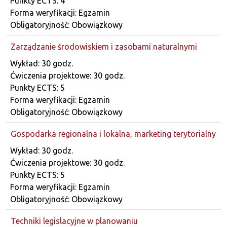
Punkty ECTS: 4
Forma weryfikacji: Egzamin
Obligatoryjność: Obowiązkowy
Zarządzanie środowiskiem i zasobami naturalnymi
Dane przedmiotu
Wykład: 30 godz.
Ćwiczenia projektowe: 30 godz.
Punkty ECTS: 5
Forma weryfikacji: Egzamin
Obligatoryjność: Obowiązkowy
Gospodarka regionalna i lokalna, marketing terytorialny
Dane przedmiotu
Wykład: 30 godz.
Ćwiczenia projektowe: 30 godz.
Punkty ECTS: 5
Forma weryfikacji: Egzamin
Obligatoryjność: Obowiązkowy
Techniki legislacyjne w planowaniu