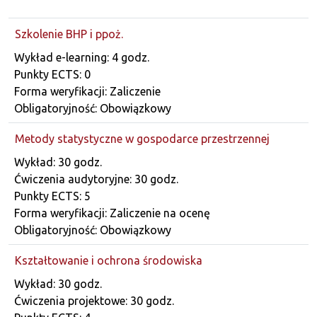
Szkolenie BHP i ppoż.
Dane przedmiotu
Wykład e-learning: 4 godz.
Punkty ECTS: 0
Forma weryfikacji: Zaliczenie
Obligatoryjność: Obowiązkowy
Metody statystyczne w gospodarce przestrzennej
Dane przedmiotu
Wykład: 30 godz.
Ćwiczenia audytoryjne: 30 godz.
Punkty ECTS: 5
Forma weryfikacji: Zaliczenie na ocenę
Obligatoryjność: Obowiązkowy
Kształtowanie i ochrona środowiska
Dane przedmiotu
Wykład: 30 godz.
Ćwiczenia projektowe: 30 godz.