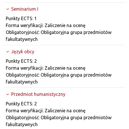
Seminarium I
Dane przedmiotu
Punkty ECTS: 1
Forma weryfikacji: Zaliczenie na ocenę
Obligatoryjność: Obligatoryjna grupa przedmiotów
fakultatywnych
Język obcy
Dane przedmiotu
Punkty ECTS: 2
Forma weryfikacji: Zaliczenie na ocenę
Obligatoryjność: Obligatoryjna grupa przedmiotów
fakultatywnych
Przedmiot humanistyczny
Dane przedmiotu
Punkty ECTS: 2
Forma weryfikacji: Zaliczenie na ocenę
Obligatoryjność: Obligatoryjna grupa przedmiotów
fakultatywnych