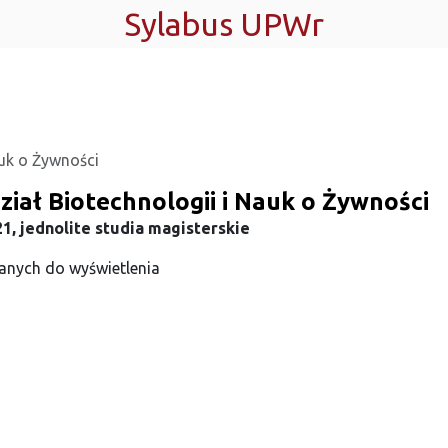
Sylabus UPWr
auk o Żywności
iał Biotechnologii i Nauk o Żywności
1, jednolite studia magisterskie
anych do wyświetlenia