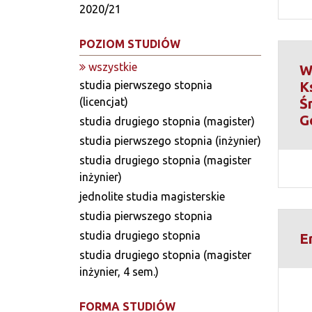
2020/21
POZIOM STUDIÓW
wszystkie
W
studia pierwszego stopnia
K
(licencjat)
Ś
G
studia drugiego stopnia (magister)
studia pierwszego stopnia (inżynier)
studia drugiego stopnia (magister
inżynier)
jednolite studia magisterskie
studia pierwszego stopnia
studia drugiego stopnia
E
studia drugiego stopnia (magister
inżynier, 4 sem.)
FORMA STUDIÓW