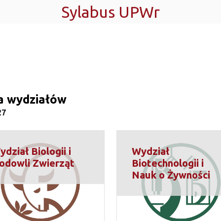
Sylabus UPWr
ta wydziałów
27
dział Biologii i
Wydział
odowli Zwierząt
Biotechnologii i
Nauk o Żywności