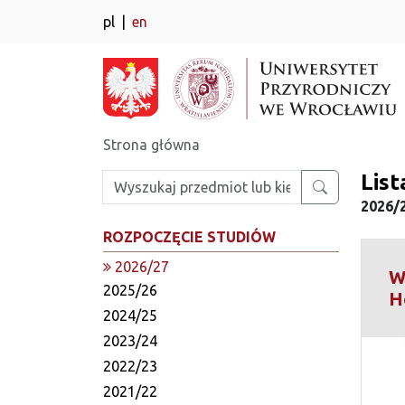
pl
en
Strona główna
Lis
Wpisz szukaną frazę
2026/
ROZPOCZĘCIE STUDIÓW
2026/27
Wy
2025/26
H
2024/25
2023/24
2022/23
2021/22